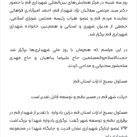
روز سه شنبه در مرکز همایش‌های بین‌المللی شهرداری قم با حضور
دکتر سید مرتضی سقائیان نژاد شهردار قم، احمد امیرآبادی فراهانی
نماینده مردم قم و عضو هیات رئیسه مجلس شورای اسلامی،
جمعی از مدیران شهری و استانی و همچنین خانواده شهدای
شهرداری قم برگزار شد.
در این مراسم که هم‌زمان با روز ملی شهرداری‌ها برگزار شد
حجت‌الاسلام‌والمسلمین حاج علیرضا پناهیان و حاج مهدی
سلحشور سخنرانی و مداحی کردند.
مسئول بسیج ادارات استان قم:
حرکت شهر قم در مسیر نظم و توسعه قابل تقدیر است
مسئول بسیج ادارات استان قم دراین یادواره با تقدیر از شهردار قم در
برقراری نظم و توسعه شهر گفت: برگزاری یادواره شهدا و بزرگداشت
792 عضو ایثارگر شهرداری نشان قدرت و جایگاه شهدا در مجموعه
شهرداری دارد.