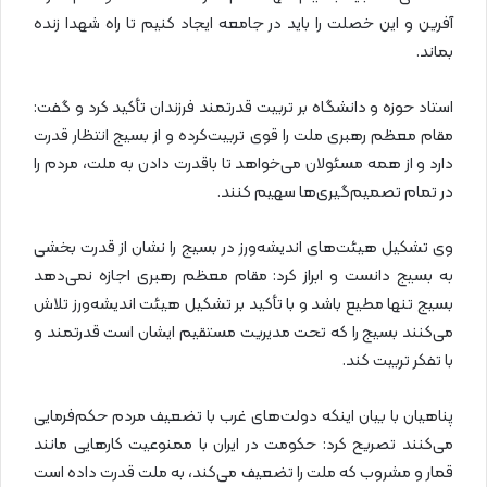
آفرین و این خصلت را باید در جامعه ایجاد کنیم تا راه شهدا زنده
بماند.
استاد حوزه و دانشگاه بر تربیت قدرتمند فرزندان تأکید کرد و گفت:
مقام معظم رهبری ملت را قوی تربیت‌کرده و از بسیج انتظار قدرت
دارد و از همه مسئولان می‌خواهد تا باقدرت دادن به ملت، مردم را
در تمام تصمیم‌گیری‌ها سهیم کنند.
وی تشکیل هیئت‌های اندیشه‌ورز در بسیج را نشان از قدرت بخشی
به بسیج دانست و ابراز کرد: مقام معظم رهبری اجازه نمی‌دهد
بسیج تنها مطیع باشد و با تأکید بر تشکیل هیئت اندیشه‌ورز تلاش
می‌کنند بسیج را که تحت مدیریت مستقیم ایشان است قدرتمند و
با تفکر تربیت کند.
پناهیان با بیان اینکه دولت‌های غرب با تضعیف مردم حکم‌فرمایی
می‌کنند تصریح کرد: حکومت در ایران با ممنوعیت کارهایی مانند
قمار و مشروب که ملت را تضعیف می‌کند، به ملت قدرت داده است