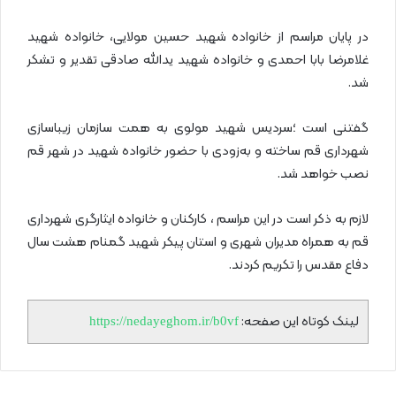
در پایان مراسم از خانواده شهید حسین مولایی، خانواده شهید
غلامرضا بابا احمدی و خانواده شهید یدالله صادقی تقدیر و تشکر
شد.
گفتنی است ؛سردیس شهید مولوی به همت سازمان زیباسازی
شهرداری قم ساخته و به‌زودی با حضور خانواده شهید در شهر قم
نصب خواهد شد.
لازم به ذکر است در این مراسم ، کارکنان و خانواده ایثارگری شهرداری
قم به همراه مدیران شهری و استان پیکر شهید گمنام هشت سال
دفاع مقدس را تکریم کردند.
لینک کوتاه این صفحه:
https://nedayeghom.ir/b0vf