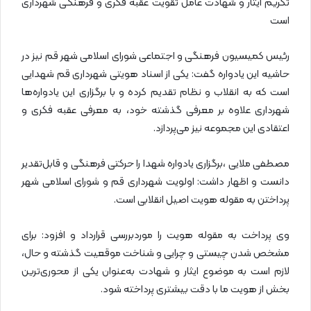
تکریم ایثار و شهادت عامل تقویت عقبه فکری و فرهنگی شهرداری
است
رئیس کمیسیون فرهنگی و اجتماعی شورای اسلامی شهر قم نیز در
حاشیه این یادواره گفت: یکی از اسناد هویتی شهرداری قم شهدایی
است که به انقلاب و نظام تقدیم کرده و با برگزاری این یادواره‌ها
شهرداری علاوه بر معرفی گذشته خود، به معرفی عقبه فکری و
اعتقادی این مجموعه نیز می‌پردازد.
مصطفی ملایی ،برگزاری یادواره شهدا را حرکتی فرهنگی و قابل‌تقدیر
دانست و اظهار داشت: اولویت شهرداری قم و شورای اسلامی شهر
پرداختن به مقوله هویت اصیل انقلابی است.
وی پرداخت به مقوله هویت را موردبررسی قرارداد و افزود: برای
مشخص شدن چیستی و چرایی و شناخت موقعیت گذشته و حال،
لازم است به موضوع ایثار و شهادت به‌عنوان یکی از محوری‌ترین
بخش از هویت ما با دقت بیشتری پرداخته شود.