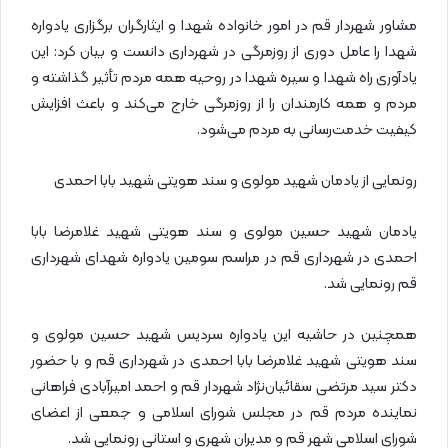
مشاور شهردار قم در امور خانواده شهدا و ایثارگران برگزاری یادواره
شهدا را عامل دوری از روزمرگی در شهرداری دانست و بیان کرد: این
یادآوری راه شهدا و سیره شهدا در روحیه همه مردم تأثیر گذاشته و
مردم و همه کارمندان را از روزمرگی خارج می‌کند و باعث افزایش
کیفیت خدمت‌رسانی به مردم می‌شود.
رونمایی از یادمان شهید مولوی و سند هویتی شهید بابا احمدی
یادمان شهید حسین مولوی و سند هویتی شهید غلامرضا بابا
احمدی در شهرداری قم در مراسم سومین یادواره شهدای شهرداری
قم رونمایی شد.
همچنین در حاشیه این یادواره سردیس شهید حسین مولوی و
سند هویتی شهید غلامرضا بابا احمدی در شهرداری قم و با حضور
دکتر سید مرتضی سقائیان‌نژاد شهردار قم و احمد امیرآبادی فراهانی
نماینده مردم قم در مجلس شورای اسلامی و جمعی از اعضای
شورای اسلامی شهر قم و مدیران شهری و استانی رونمایی شد.