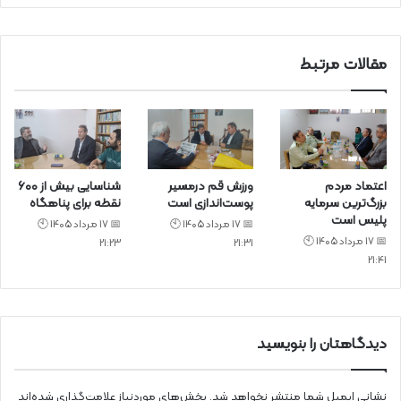
مقالات مرتبط
اعتماد مردم
ورزش قم درمسیر
شناسایی بیش از ۶۰۰
بزرگ‌ترین سرمایه
پوست‌اندازی است
نقطه برای پناهگاه
پلیس است
📅 17 مرداد 1405 🕙
📅 17 مرداد 1405 🕙
📅 17 مرداد 1405 🕙
21:23
21:31
21:41
دیدگاهتان را بنویسید
نشانی ایمیل شما منتشر نخواهد شد.
بخش‌های موردنیاز علامت‌گذاری شده‌اند