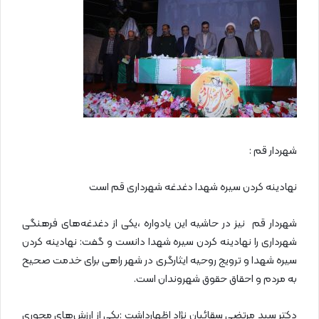
شهردار قم :
نهادینه کردن سیره شهدا دغدغه شهرداری قم است
شهردار قم نیز در حاشیه این یادواره ،یکی از دغدغه‌های فرهنگی
شهرداری را نهادینه کردن سیره شهدا دانست و گفت: نهادینه کردن
سیره شهدا و ترویج روحیه ایثارگری در شهر راهی برای خدمت صحیح
به مردم و احقاق حقوق شهروندان است.
دکتر سید مرتضی سقائیان نژاد اظهارداشت :یکی از ارزش‌های محوری