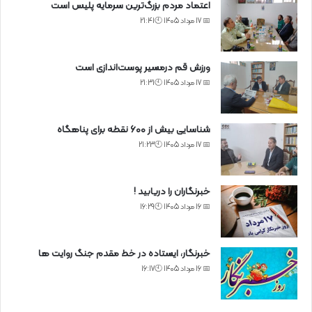
اعتماد مردم بزرگ‌ترین سرمایه پلیس است
📅 17 مرداد 1405 🕙21:41
ورزش قم درمسیر پوست‌اندازی است
📅 17 مرداد 1405 🕙21:31
شناسایی بیش از ۶۰۰ نقطه برای پناهگاه
📅 17 مرداد 1405 🕙21:23
خبرنگاران را دریابید !
📅 16 مرداد 1405 🕙16:29
خبرنگار، ایستاده در خط مقدم جنگ روایت ها
📅 16 مرداد 1405 🕙16:17