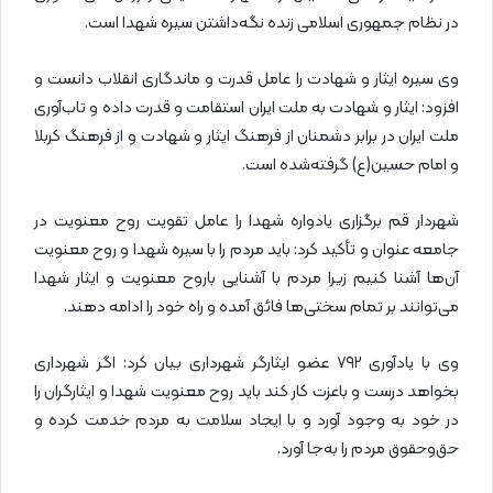
در نظام جمهوری اسلامی زنده نگه‌داشتن سیره شهدا است.
وی سیره ایثار و شهادت را عامل قدرت و ماندگاری انقلاب دانست و
افزود: ایثار و شهادت به ملت ایران استقامت و قدرت داده و تاب‌آوری
ملت ایران در برابر دشمنان از فرهنگ ایثار و شهادت و از فرهنگ کربلا
و امام حسین(ع) گرفته‌شده است.
شهردار قم برگزاری یادواره شهدا را عامل تقویت روح معنویت در
جامعه عنوان و تأکید کرد: باید مردم را با سیره شهدا و روح معنویت
آن‌ها آشنا کنیم زیرا مردم با آشنایی باروح معنویت و ایثار شهدا
می‌توانند بر تمام سختی‌ها فائق آمده و راه خود را ادامه دهند.
وی با یادآوری ۷۹۲ عضو ایثارگر شهرداری بیان کرد: اگر شهرداری
بخواهد درست و باعزت کار کند باید روح معنویت شهدا و ایثارگران را
در خود به وجود آورد و با ایجاد سلامت به مردم خدمت کرده و
حق‌وحقوق مردم را به‌جا آورد.