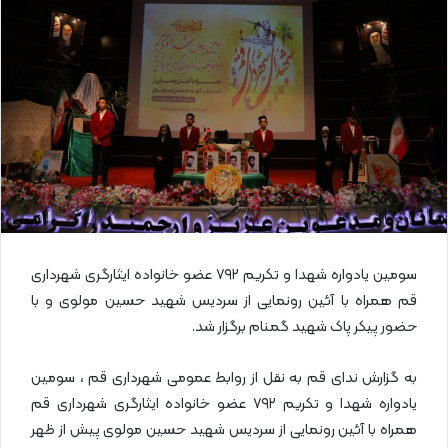
ل
ا
ی
م
ی
ل
سومین يادواره شهدا و تکریم ۷۹۲ عضو خانواده ایثارگری شهرداری
قم همراه با آئین رونمایی از سردیس شهید حسین مولوی و با
حضور پیکر پاک شهید گمنام برگزار شد.
به گزارش ندای قم به نقل از روابط عمومی شهرداری قم ، سومین
یادواره شهدا و تکریم ۷۹۲ عضو خانواده ایثارگری شهرداری قم
همراه با آئین رونمایی از سردیس شهید حسین مولوی پیش از ظهر