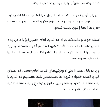
درحالی‌که غرب هرزگی را به جوانان تحمیل می‌کند.
وی با یادآوری قدرت مکتب سلیمانی بزرگ با قاطعیت خاطرنشان کرد:
باید به نوجوانان و جوانان قدرت عزم، فکر و اراده بدهیم و در همه
حوزه‌ها آن‌ها را قوی تربیت کنیم.
استاد حوزه و دانشگاه در ادامه قدرت امام حسین(ع) را عامل زنده
ماندن عاشورا دانست و افزود: شهدا معلم قدرت هستند و باید
بسیجی را قدرتمند تربیت کنیم تا ظلم نکند، بدانیم شجاعت تنها
یک مظهر قدرت است.
وی در پایان عزت را یکی از ویژگی‌های قدرت امام حسین (ع) عنوان
کرد و گفت: خانواده شهدا ما دست‌بوس شما هستیم که قدرت را
به جامعه ما دادید و همچنین جانبازان تواضع را به جامعه هدیه
دادند و مظهر قدرت هستند.