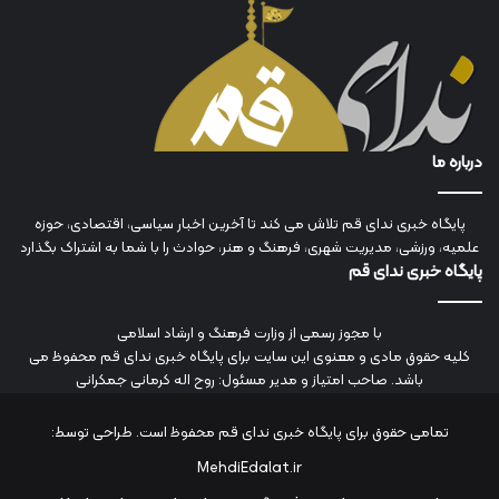
درباره ما
پایگاه خبری ندای قم تلاش می کند تا آخرین اخبار سیاسی، اقتصادی، حوزه
علمیه، ورزشی، مدیریت شهری، فرهنگ و هنر، حوادث را با شما به اشتراک بگذارد
پایگاه خبری ندای قم
با مجوز رسمی از وزارت فرهنگ و ارشاد اسلامی
کلیه حقوق مادی و معنوی این سایت برای پایگاه خبری ندای قم محفوظ می
باشد. صاحب امتیاز و مدیر مسئول: روح اله کرمانی جمکرانی
تمامی حقوق برای پایگاه خبری ندای قم محفوظ است. طراحی توسط:
MehdiEdalat.ir