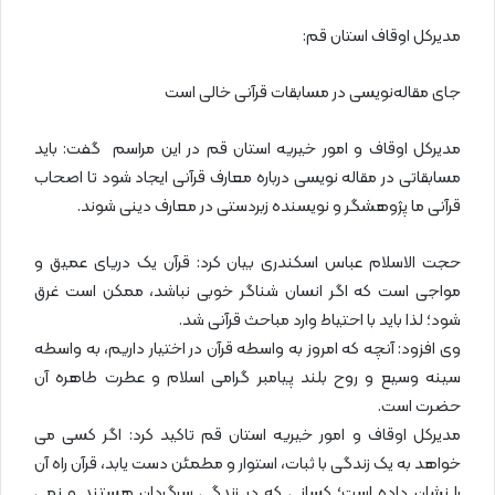
مدیرکل اوقاف استان قم:
جای مقاله‌نویسی در مسابقات قرآنی خالی است
مدیرکل اوقاف و امور خیریه استان قم در این مراسم گفت: باید
مسابقاتی در مقاله نویسی درباره معارف قرآنی ایجاد شود تا اصحاب
قرآنی ما پژوهشگر و نویسنده زبردستی در معارف دینی شوند.
حجت الاسلام عباس اسکندری بیان کرد: قرآن یک دریای عمیق و
مواجی است که اگر انسان شناگر خوبی نباشد، ممکن است غرق
شود؛ لذا باید با احتیاط وارد مباحث قرآنی شد.
وی افزود: آنچه که امروز به واسطه قرآن در اختیار داریم، به واسطه
سینه وسیع و روح بلند پیامبر گرامی اسلام و عطرت طاهره آن
حضرت است.
مدیرکل اوقاف و امور خیریه استان قم تاکید کرد: اگر کسی می
خواهد به یک زندگی با ثبات، استوار و مطمئن دست یابد، قرآن راه آن
را نشان داده است؛ کسانی که در زندگی سرگردان هستند و نمی