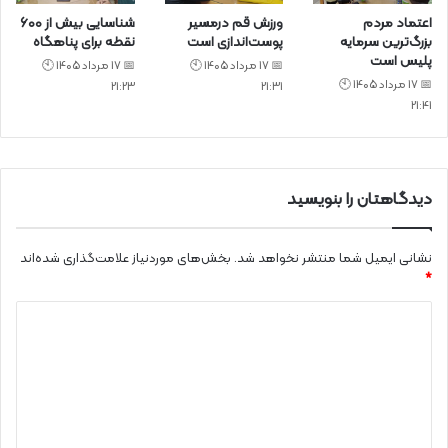
اعتماد مردم
ورزش قم درمسیر
شناسایی بیش از ۶۰۰
بزرگ‌ترین سرمایه
پوست‌اندازی است
نقطه برای پناهگاه
پلیس است
📅 17 مرداد 1405 🕙
📅 17 مرداد 1405 🕙
📅 17 مرداد 1405 🕙
21:23
21:31
21:41
دیدگاهتان را بنویسید
نشانی ایمیل شما منتشر نخواهد شد.
بخش‌های موردنیاز علامت‌گذاری شده‌اند
*
د
ی
د
گ
ا