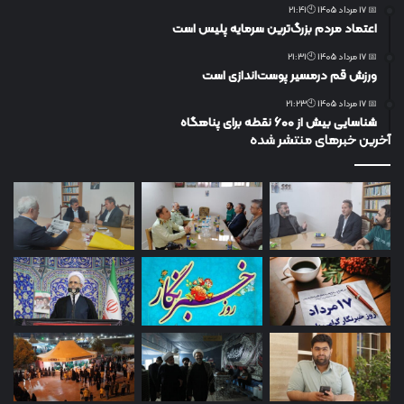
📅 17 مرداد 1405 🕙21:41
اعتماد مردم بزرگ‌ترین سرمایه پلیس است
📅 17 مرداد 1405 🕙21:31
ورزش قم درمسیر پوست‌اندازی است
📅 17 مرداد 1405 🕙21:23
شناسایی بیش از ۶۰۰ نقطه برای پناهگاه
آخرین خبرهای منتشر شده