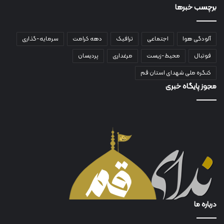
برچسب خبرها
آلودگی هوا
اجتماعی
ترافیک
دهه کرامت
سرمایه-گذاری
فوتبال
محیط-زیست
مرغداری
پردیسان
کنگره ملی شهدای استان قم
مجوز پایگاه خبری
درباره ما