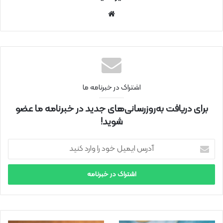
سای
ت
اینتر
نتی
اشتراک در خبرنامه ما
برای دریافت به‌روزرسانی‌های جدید در خبرنامه ما عضو
شوید!
آ
د
ر
س
ا
ی
م
ی