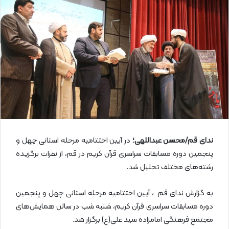
ل
ا
ی
م
ی
ل
ندای قم/محسن عبداللهی؛
در آیین اختتامیه مرحله استانی چهل و
پنجمین دوره مسابقات سراسری قرآن کریم در قم، از نفرات برگزیده
رشته‌های مختلف تجلیل شد.
به گزارش ندای قم ، آیین اختتامیه مرحله استانی چهل و پنجمین
دوره مسابقات سراسری قرآن کریم، شنبه شب در سالن همایش‌های
مجتمع فرهنگی امامزاده سید علی(ع) برگزار شد.