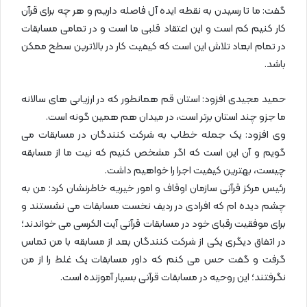
گفت: ما تا رسیدن به نقطه ایده آل فاصله داریم و هر چه برای قرآن
کار کنیم کم است و این اعتقاد قلبی ما است و در تمامی مسابقات
در تمام ابعاد تلاش این است که کیفیت کار در بالاترین سطح ممکن
باشد.
حمید مجیدی افزود: استان قم همانطور که در ارزیابی های سالانه
ما جزو چند استان برتر است، در میدان هم همین گونه است.
وی افزود: یک جمله خطاب به شرکت کنندگان در مسابقات می
گویم و آن این است که اگر مشخص کنیم که نیت ما از مسابقه
چیست، بهترین کیفیت اجرا را خواهیم داشت.
رئیس مرکز قرآنی سازمان اوقاف و امور خیریه خاطرنشان کرد: من به
چشم دیده ام که افرادی در ردیف نخست مسابقات می نشستند و
برای موفقیت رقبای خود در مسابقات قرآنی آیت الکرسی می خواندند؛
در اتفاق دیگری یکی از شرکت کنندگان بعد از مسابقه با من تماس
گرفت و گفت حس می کنم که داور مسابقات یک غلط را از من
نگرفتند؛ این روحیه در مسابقات قرآنی بسیار آموزنده است.