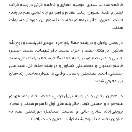
فاطمه سادات سیدی، مرضیه انصاری و فاطمه قرائی در رشته قرائت
ترتیل و طیبه صبوری، زینب مقدم و زهرا دوازده امامی هم در رشته
قرائت تحقیق، حائز رتبه‌های نخست تا سوم این دوره از مسابقات
شدند.
در بخش برادران و در رشته حفظ پنج جزء، مهدی تقی‌نسب و روح‌الله
شاکری، در رشته حفظ ۱۰ جزء، محمد باقر شرعیات، محمد حسین
حبیبی و امین صفری، در رشته حفظ ۲۰ جزء، حمیدرضا صافی، سید
قاسم امیدیان و محمدعلی کشاورز و در رشته حفظ کل، سید علی
حسینی، احمد معتمدی و سجاد وفایی به عنوان صاحبان رتبه‌های
برتر معرفی شدند.
در همین بخش و در رشته ترتیل‌خوانی، محمد خلف‌زاده، مهدی
علم‌خواه و حسین کرمی حائز رتبه‌های اول تا سوم شدند و سجاد
پروینی‌زاده، هادی خانی و محمد اسماعیل خورشیدی هم به
عناوین نخست تا سوم رشته قرائت تحقیق دست یافتند.