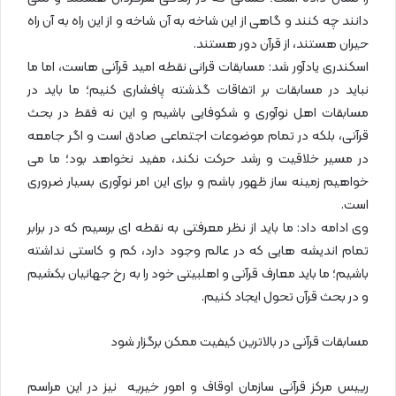
دانند چه کنند و گاهی از این شاخه به آن شاخه و از این راه به آن راه
حیران هستند، از قرآن دور هستند.
اسکندری یادآور شد: مسابقات قرانی نقطه امید قرآنی هاست، اما ما
نباید در مسابقات بر اتفاقات گذشته پافشاری کنیم؛ ما باید در
مسابقات اهل نوآوری و شکوفایی باشیم و این نه فقط در بحث
قرآنی، بلکه در تمام موضوعات اجتماعی صادق است و اگر جامعه
در مسیر خلاقیت و رشد حرکت نکند، مفید نخواهد بود؛ ما می
خواهیم زمینه ساز ظهور باشم و برای این امر نوآوری بسیار ضروری
است.
وی ادامه داد: ما باید از نظر معرفتی به نقطه ای برسیم که در برابر
تمام اندیشه هایی که در عالم وجود دارد، کم و کاستی نداشته
باشیم؛ ما باید معارف قرآنی و اهلبیتی خود را به رخ جهانیان بکشیم
و در بحث قرآن تحول ایجاد کنیم.
مسابقات قرآنی در بالاترین کیفیت ممکن برگزار شود
رییس مرکز قرآنی سازمان اوقاف و امور خیریه نیز در این مراسم